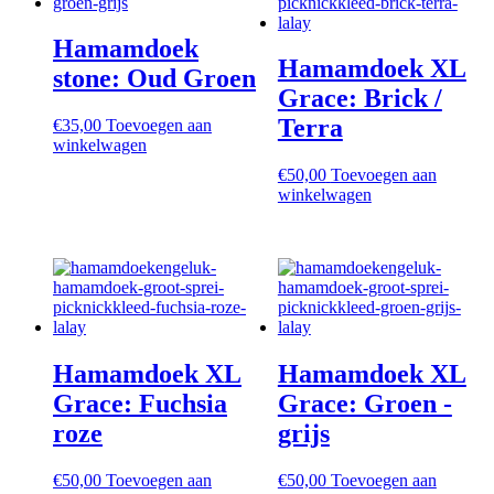
Hamamdoek
Hamamdoek XL
stone: Oud Groen
Grace: Brick /
Terra
€
35,00
Toevoegen aan
winkelwagen
€
50,00
Toevoegen aan
winkelwagen
Hamamdoek XL
Hamamdoek XL
Grace: Fuchsia
Grace: Groen -
roze
grijs
€
50,00
Toevoegen aan
€
50,00
Toevoegen aan