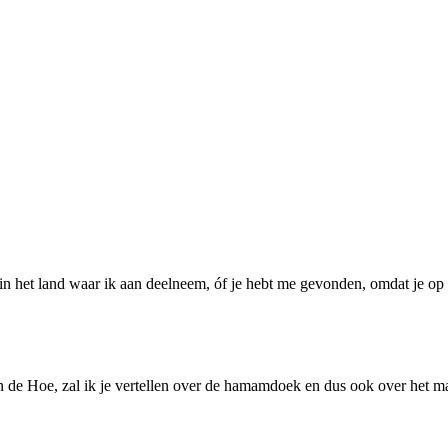
s in het land waar ik aan deelneem, óf je hebt me gevonden, omdat je 
de Hoe, zal ik je vertellen over de hamamdoek en dus ook over het ma