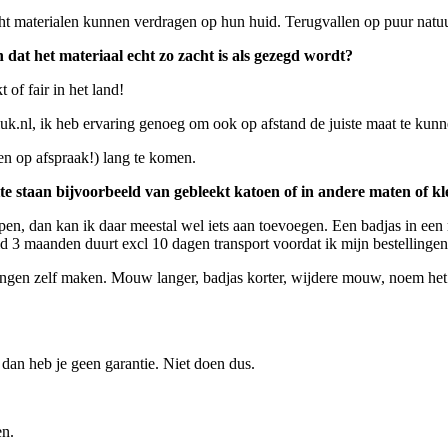
ht materialen kunnen verdragen op hun huid. Terugvallen op puur natuur
 dat het materiaal echt zo zacht is als gezegd wordt?
of fair in het land!
.nl, ik heb ervaring genoeg om ook op afstand de juiste maat te kunn
een op afspraak!) lang te komen.
te staan bijvoorbeeld van gebleekt katoen of in andere maten of k
open, dan kan ik daar meestal wel iets aan toevoegen. Een badjas in een
d 3 maanden duurt excl 10 dagen transport voordat ik mijn bestellingen
singen zelf maken. Mouw langer, badjas korter, wijdere mouw, noem het m
 dan heb je geen garantie. Niet doen dus.
en.