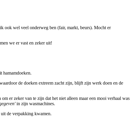
 ik ook wel veel onderweg ben (fair, markt, beurs). Mocht er
omen we er vast en zeker uit!
 uit hamamdoeken.
aardoor de doeken extreem zacht zijn, blijft zijn werk doen en de
 om er zeker van te zijn dat het niet alleen maar een mooi verhaal was
 gegeven'
in zijn wasmachines.
e uit de verpakking kwamen.