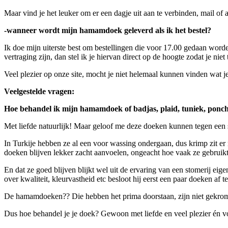
Maar vind je het leuker om er een dagje uit aan te verbinden, mail of
-wanneer wordt mijn hamamdoek geleverd als ik het bestel?
Ik doe mijn uiterste best om bestellingen die voor 17.00 gedaan worde
vertraging zijn, dan stel ik je hiervan direct op de hoogte zodat je niet 
Veel plezier op onze site, mocht je niet helemaal kunnen vinden wat j
Veelgestelde vragen:
Hoe behandel ik mijn hamamdoek of badjas, plaid, tuniek, ponc
Met liefde natuurlijk! Maar geloof me deze doeken kunnen tegen een 
In Turkije hebben ze al een voor wassing ondergaan, dus krimp zit er
doeken blijven lekker zacht aanvoelen, ongeacht hoe vaak ze gebruikt
En dat ze goed blijven blijkt wel uit de ervaring van een stomerij ei
over kwaliteit, kleurvastheid etc besloot hij eerst een paar doeken af 
De hamamdoeken?? Die hebben het prima doorstaan, zijn niet gekromp
Dus hoe behandel je je doek? Gewoon met liefde en veel plezier én voo