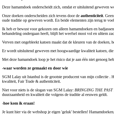
Deze hamamdoek onderscheidt zich, omdat er uitsluitend geweven wor
Onze doeken onderscheiden zich tevens door de
authenticiteit
. Geen
oude traditie op geweven wordt. En beide elementen zijn terug te voe
Ik heb er bewust voor gekozen om alleen hamamdoeken en badjassen d
behandeling ondergaan heeft, blijft het weefsel mooi vol en ultiem za
Verven met ongebleekt katoen maakt dat de kleuren van de doeken, hee
Er wordt uitsluitend geweven met hoogwaardige kwaliteit katoen, die 
Met deze hamamdoek loop je het risico dat je aan één niet genoeg heb
-waar worden ze gemaakt en door wie
SGM Lalay uit Istanbul is de grootste producent van mijn collectie . H
kwaliteit, Fair Trade & authenticiteit.
Niet voor niets is de slogan van SGM Lalay:
BRINGING THE PAST
duurzaamheid en kwaliteit die volgens de traditie al eeuwen geldt.
-hoe kom ik eraan!
Je kunt hier via de webshop je eigen 'geluk' bestellen! Hamamdoeken, 