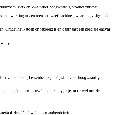
urzaam, sterk en kwalitatief hoogwaardig product ontstaat.
e samenwerking tussen mens en weefmachines, waar nog volgens de
n. Omdat het katoen ongebleekt is én daarnaast een speciale enzym
uwerig
ter van dit bedrijf essentieel zijn! Zij staat voor hoogwaardige
noude doek in een nieuw hip en trendy jasje, maar wel met de
riaal, dezelfde kwaliteit en authenticiteit.