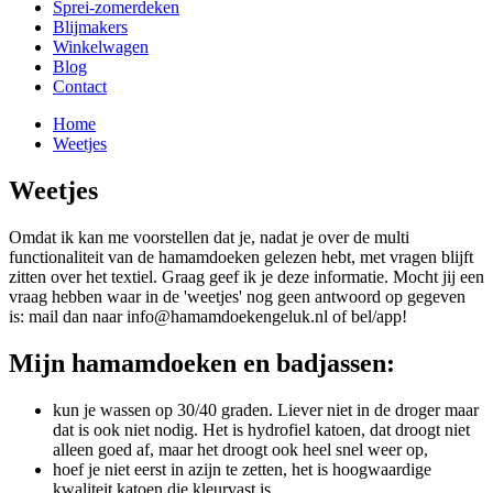
Sprei-zomerdeken
Blijmakers
Winkelwagen
Blog
Contact
Home
Weetjes
Weetjes
Omdat ik kan me voorstellen dat je, nadat je over de multi
functionaliteit van de hamamdoeken gelezen hebt, met vragen blijft
zitten over het textiel. Graag geef ik je deze informatie. Mocht jij een
vraag hebben waar in de 'weetjes' nog geen antwoord op gegeven
is: mail dan naar info@hamamdoekengeluk.nl of bel/app!
Mijn hamamdoeken en badjassen:
kun je wassen op 30/40 graden. Liever niet in de droger maar
dat is ook niet nodig. Het is hydrofiel katoen, dat droogt niet
alleen goed af, maar het droogt ook heel snel weer op,
hoef je niet eerst in azijn te zetten, het is hoogwaardige
kwaliteit katoen die kleurvast is,