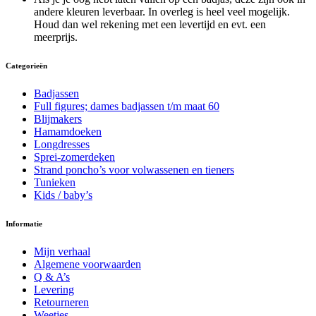
andere kleuren leverbaar. In overleg is heel veel mogelijk.
Houd dan wel rekening met een levertijd en evt. een
meerprijs.
Categorieën
Badjassen
Full figures; dames badjassen t/m maat 60
Blijmakers
Hamamdoeken
Longdresses
Sprei-zomerdeken
Strand poncho’s voor volwassenen en tieners
Tunieken
Kids / baby’s
Informatie
Mijn verhaal
Algemene voorwaarden
Q & A’s
Levering
Retourneren
Weetjes