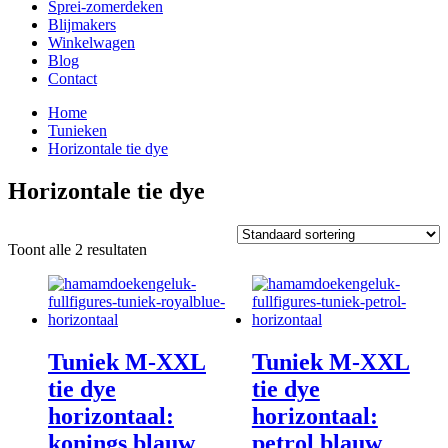
Sprei-zomerdeken
Blijmakers
Winkelwagen
Blog
Contact
Home
Tunieken
Horizontale tie dye
Horizontale tie dye
Toont alle 2 resultaten
Tuniek M-XXL
Tuniek M-XXL
tie dye
tie dye
horizontaal:
horizontaal:
konings blauw
petrol blauw