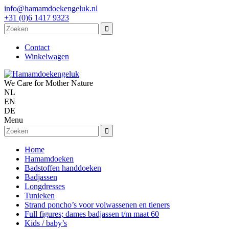
info@hamamdoekengeluk.nl
+31 (0)6 1417 9323
Contact
Winkelwagen
We Care for Mother Nature
NL
EN
DE
Menu
Home
Hamamdoeken
Badstoffen handdoeken
Badjassen
Longdresses
Tunieken
Strand poncho’s voor volwassenen en tieners
Full figures; dames badjassen t/m maat 60
Kids / baby’s