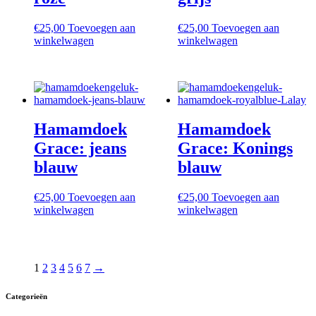
€
25,00
Toevoegen aan
€
25,00
Toevoegen aan
winkelwagen
winkelwagen
Hamamdoek
Hamamdoek
Grace: jeans
Grace: Konings
blauw
blauw
€
25,00
Toevoegen aan
€
25,00
Toevoegen aan
winkelwagen
winkelwagen
1
2
3
4
5
6
7
→
Categorieën