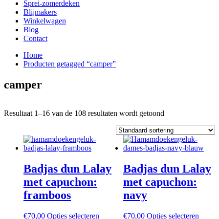
Sprei-zomerdeken
Blijmakers
Winkelwagen
Blog
Contact
Home
Producten getagged “camper”
camper
Resultaat 1–16 van de 108 resultaten wordt getoond
Badjas dun Lalay
Badjas dun Lalay
met capuchon:
met capuchon:
framboos
navy
Dit
Dit
€
70,00
Opties selecteren
€
70,00
Opties selecteren