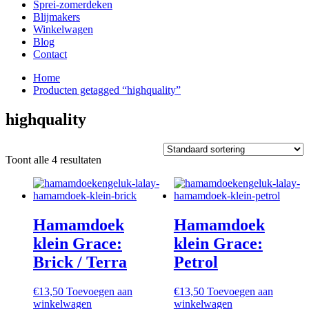
Sprei-zomerdeken
Blijmakers
Winkelwagen
Blog
Contact
Home
Producten getagged “highquality”
highquality
Toont alle 4 resultaten
Hamamdoek
Hamamdoek
klein Grace:
klein Grace:
Brick / Terra
Petrol
€
13,50
Toevoegen aan
€
13,50
Toevoegen aan
winkelwagen
winkelwagen