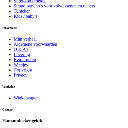
Sprei-zomerdeken
Strand poncho’s voor volwassenen en tieners
Tunieken
Kids / baby’s
Informatie
Mijn verhaal
Algemene voorwaarden
Q & A’s
Levering
Retourneren
Weetjes
Copyright
Privacy
Winkelen
Winkelwagen
Contact
Hamamdoekengeluk