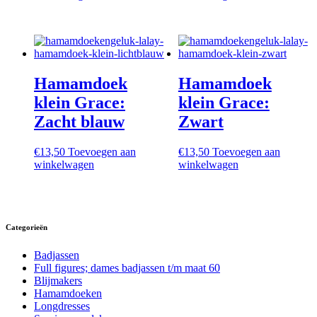
Hamamdoek
Hamamdoek
klein Grace:
klein Grace:
Zacht blauw
Zwart
€
13,50
Toevoegen aan
€
13,50
Toevoegen aan
winkelwagen
winkelwagen
Categorieën
Badjassen
Full figures; dames badjassen t/m maat 60
Blijmakers
Hamamdoeken
Longdresses