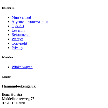
Informatie
Mijn verhaal
Algemene voorwaarden
Q & A’s
Levering
Retourneren
Weetjes
Copyright
Privacy
Winkelen
Winkelwagen
Contact
Hamamdoekengeluk
Ilona Horstra
Middelhorsterweg 75
9751TC Haren