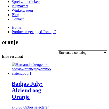
Sprei-zomerdeken
Blijmakers
Winkelwagen
Blog
Contact
Home
Producten getagged “oranje”
oranje
Enig resultaat
Badjas July:
Alziend oog
Oranje
Dit
€
70,00
Opties selecteren