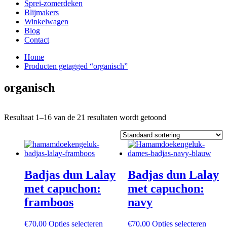
Sprei-zomerdeken
Blijmakers
Winkelwagen
Blog
Contact
Home
Producten getagged “organisch”
organisch
Resultaat 1–16 van de 21 resultaten wordt getoond
Badjas dun Lalay
Badjas dun Lalay
met capuchon:
met capuchon:
framboos
navy
Dit
Dit
€
70,00
Opties selecteren
€
70,00
Opties selecteren