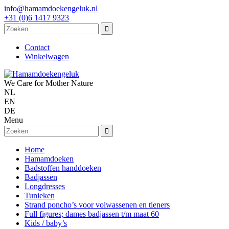
info@hamamdoekengeluk.nl
+31 (0)6 1417 9323
Contact
Winkelwagen
We Care for Mother Nature
NL
EN
DE
Menu
Home
Hamamdoeken
Badstoffen handdoeken
Badjassen
Longdresses
Tunieken
Strand poncho’s voor volwassenen en tieners
Full figures; dames badjassen t/m maat 60
Kids / baby’s