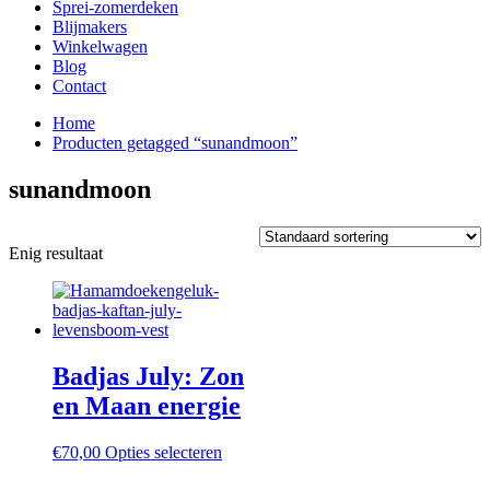
Sprei-zomerdeken
Blijmakers
Winkelwagen
Blog
Contact
Home
Producten getagged “sunandmoon”
sunandmoon
Enig resultaat
Badjas July: Zon
en Maan energie
Dit
€
70,00
Opties selecteren
product