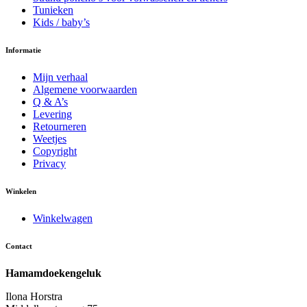
Tunieken
Kids / baby’s
Informatie
Mijn verhaal
Algemene voorwaarden
Q & A’s
Levering
Retourneren
Weetjes
Copyright
Privacy
Winkelen
Winkelwagen
Contact
Hamamdoekengeluk
Ilona Horstra