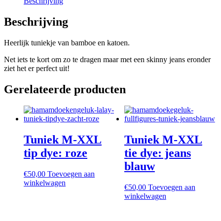
Beschrijving
Beschrijving
Heerlijk tuniekje van bamboe en katoen.
Net iets te kort om zo te dragen maar met een skinny jeans eronder
ziet het er perfect uit!
Gerelateerde producten
Tuniek M-XXL
Tuniek M-XXL
tip dye: roze
tie dye: jeans
blauw
€
50,00
Toevoegen aan
winkelwagen
€
50,00
Toevoegen aan
winkelwagen