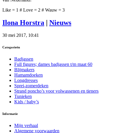
Like = 1 # Love = 2 # Wauw = 3
Ilona Horstra
|
Nieuws
30 mei 2017, 10:41
Categorieën
Badjassen
Full figures; dames badjassen t/m maat 60
Blijmakers
Hamamdoeken
Longdresses
Sprei-zomerdeken
Strand poncho’s voor volwassenen en tieners
Tunieken
Kids / baby’s
Informatie
Mijn verhaal
Algemene voorwaarden