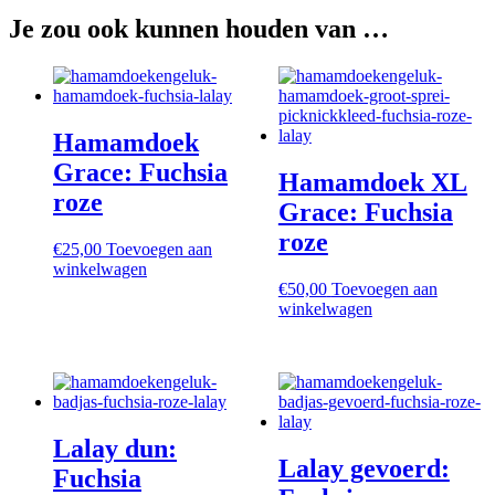
Je zou ook kunnen houden van …
Hamamdoek
Grace: Fuchsia
Hamamdoek XL
roze
Grace: Fuchsia
roze
€
25,00
Toevoegen aan
winkelwagen
€
50,00
Toevoegen aan
winkelwagen
Lalay dun:
Lalay gevoerd:
Fuchsia