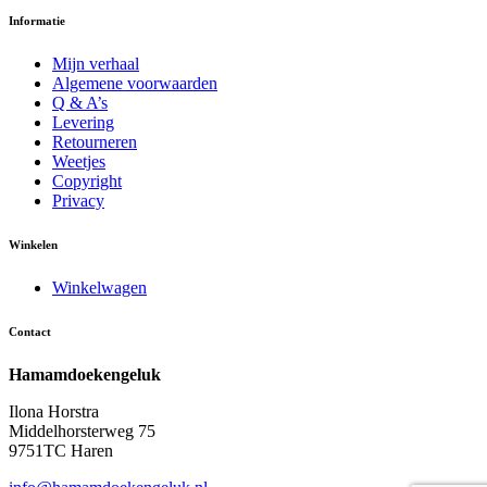
Informatie
Mijn verhaal
Algemene voorwaarden
Q & A’s
Levering
Retourneren
Weetjes
Copyright
Privacy
Winkelen
Winkelwagen
Contact
Hamamdoekengeluk
Ilona Horstra
Middelhorsterweg 75
9751TC Haren