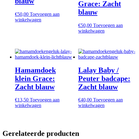
blauw
Grace: Zacht
productpagina
blauw
€
50,00
Toevoegen aan
winkelwagen
€
50,00
Toevoegen aan
winkelwagen
Hamamdoek
Lalay Baby /
klein Grace:
Peuter badcape:
Zacht blauw
Zacht blauw
€
13,50
Toevoegen aan
€
40,00
Toevoegen aan
winkelwagen
winkelwagen
Gerelateerde producten