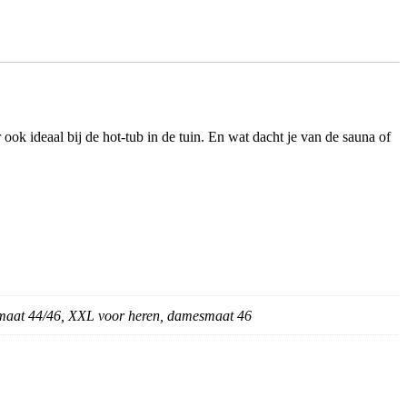
 ook ideaal bij de hot-tub in de tuin. En wat dacht je van de sauna of
smaat 44/46, XXL voor heren, damesmaat 46