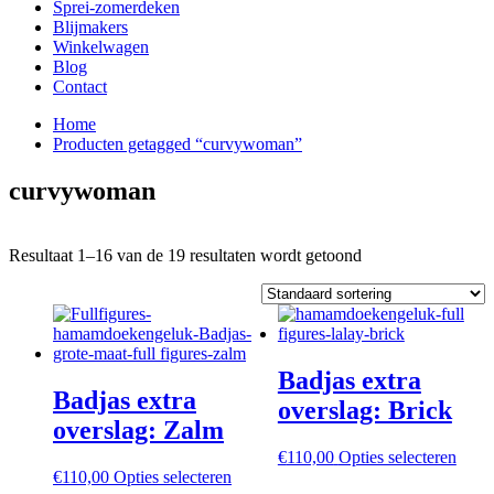
Sprei-zomerdeken
Blijmakers
Winkelwagen
Blog
Contact
Home
Producten getagged “curvywoman”
curvywoman
Resultaat 1–16 van de 19 resultaten wordt getoond
Badjas extra
Badjas extra
overslag: Brick
overslag: Zalm
Dit
€
110,00
Opties selecteren
Dit
produ
€
110,00
Opties selecteren