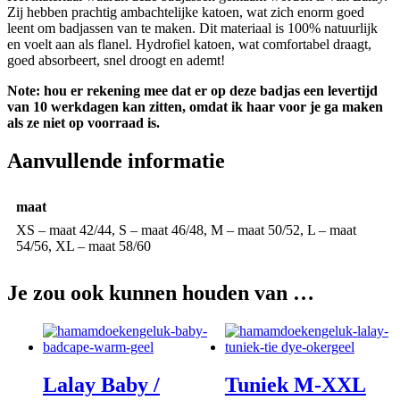
Zij hebben prachtig ambachtelijke katoen, wat zich enorm goed
leent om badjassen van te maken. Dit materiaal is 100% natuurlijk
en voelt aan als flanel. Hydrofiel katoen, wat comfortabel draagt,
goed absorbeert, snel droogt en ademt!
Note: hou er rekening mee dat er op deze badjas een levertijd
van 10 werkdagen kan zitten, omdat ik haar voor je ga maken
als ze niet op voorraad is.
Aanvullende informatie
maat
XS – maat 42/44, S – maat 46/48, M – maat 50/52, L – maat
54/56, XL – maat 58/60
Je zou ook kunnen houden van …
Lalay Baby /
Tuniek M-XXL