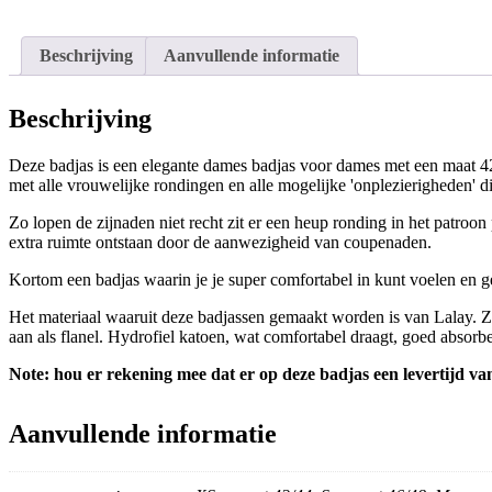
Beschrijving
Aanvullende informatie
Beschrijving
Deze badjas is een elegante dames badjas voor dames met een maat 
met alle vrouwelijke rondingen en alle mogelijke 'onplezierigheden' di
Zo lopen de zijnaden niet recht zit er een heup ronding in het patroon
extra ruimte ontstaan door de aanwezigheid van coupenaden.
Kortom een badjas waarin je je super comfortabel in kunt voelen en 
Het materiaal waaruit deze badjassen gemaakt worden is van Lalay. Zi
aan als flanel. Hydrofiel katoen, wat comfortabel draagt, goed absorbe
Note: hou er rekening mee dat er op deze badjas een levertijd va
Aanvullende informatie