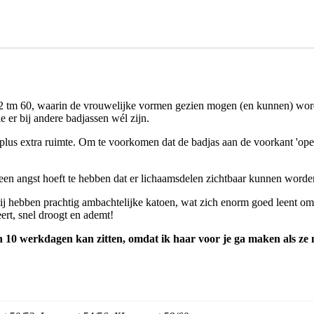
42 tm 60, waarin de vrouwelijke vormen gezien mogen (en kunnen) wor
e er bij andere badjassen wél zijn.
 plus extra ruimte. Om te voorkomen dat de badjas aan de voorkant 'open
geen angst hoeft te hebben dat er lichaamsdelen zichtbaar kunnen worde
j hebben prachtig ambachtelijke katoen, wat zich enorm goed leent om 
ert, snel droogt en ademt!
n 10 werkdagen kan zitten, omdat ik haar voor je ga maken als ze n