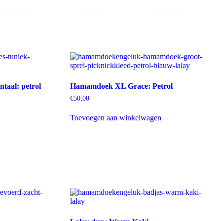
taal: petrol
Hamamdoek XL Grace: Petrol
€
50,00
Toevoegen aan winkelwagen